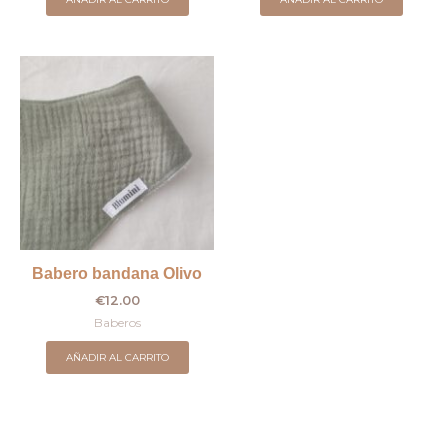
Babero bandana Olivo
€
12.00
Baberos
AÑADIR AL CARRITO