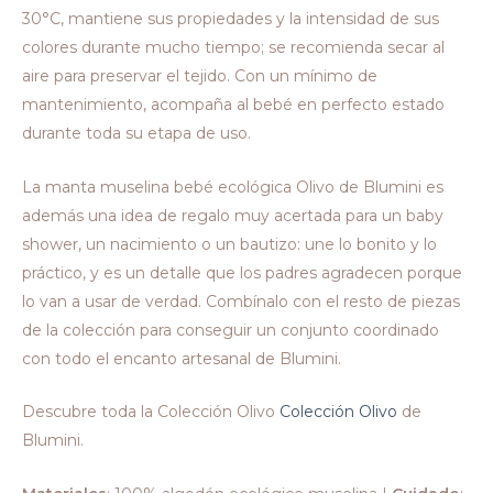
30°C, mantiene sus propiedades y la intensidad de sus
colores durante mucho tiempo; se recomienda secar al
aire para preservar el tejido. Con un mínimo de
mantenimiento, acompaña al bebé en perfecto estado
durante toda su etapa de uso.
La manta muselina bebé ecológica Olivo de Blumini es
además una idea de regalo muy acertada para un baby
shower, un nacimiento o un bautizo: une lo bonito y lo
práctico, y es un detalle que los padres agradecen porque
lo van a usar de verdad. Combínalo con el resto de piezas
de la colección para conseguir un conjunto coordinado
con todo el encanto artesanal de Blumini.
Descubre toda la Colección Olivo
Colección Olivo
de
Blumini.