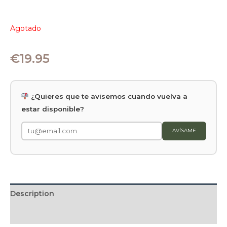
Agotado
€
19.95
¿Quieres que te avisemos cuando vuelva a
estar disponible?
AVÍSAME
Description
Valoraciones (0)