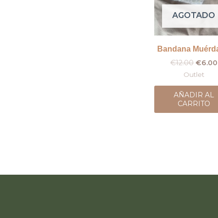
AGOTADO
Bandana Muérd
€
12.00
€
6.00
Outlet
AÑADIR AL
CARRITO