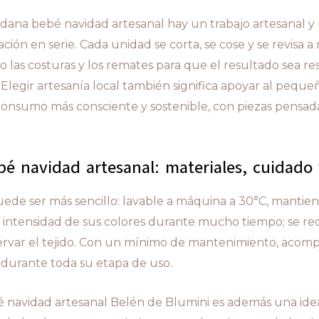
ndana bebé navidad artesanal hay un trabajo artesanal 
cación en serie. Cada unidad se corta, se cose y se revisa 
 las costuras y los remates para que el resultado sea res
 Elegir artesanía local también significa apoyar al pequeñ
consumo más consciente y sostenible, con piezas pensada
é navidad artesanal: materiales, cuidado 
ede ser más sencillo: lavable a máquina a 30°C, mantien
a intensidad de sus colores durante mucho tiempo; se r
eservar el tejido. Con un mínimo de mantenimiento, acom
 durante toda su etapa de uso.
 navidad artesanal Belén de Blumini es además una id