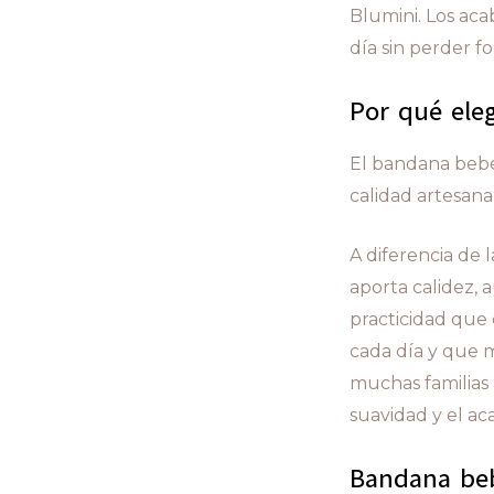
Blumini. Los ac
día sin perder fo
Por qué ele
El bandana bebé
calidad artesana
A diferencia de 
aporta calidez, 
practicidad que
cada día y que m
muchas familias 
suavidad y el aca
Bandana beb