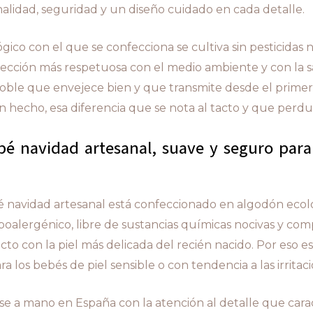
alidad, seguridad y un diseño cuidado en cada detalle.
ico con el que se confecciona se cultiva sin pesticidas ni
lección más respetuosa con el medio ambiente y con la s
noble que envejece bien y que transmite desde el prim
en hecho, esa diferencia que se nota al tacto y que perdu
é navidad artesanal, suave y seguro para 
 navidad artesanal está confeccionado en algodón ecol
ipoalergénico, libre de sustancias químicas nocivas y c
to con la piel más delicada del recién nacido. Por eso e
a los bebés de piel sensible o con tendencia a las irritaci
se a mano en España con la atención al detalle que carac