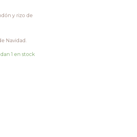
odón y rizo de
de Navidad.
dan 1 en stock