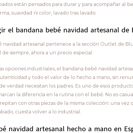
abados están pensados para durar y para acompañar al be
rma, suavidad ni color, lavado tras lavado.
gir el bandana bebé navidad artesanal de 
 navidad artesanal pertenece a la sección Outlet de Bl
l de siempre, ahora a un precio especial.
las opciones industriales, el bandana bebé navidad artes
autenticidad y todo el valor de lo hecho a mano, sin renun
 de verdad necesitan los padres. Es uno de esos product
arcan la diferencia en la rutina con el bebé. No es casu
repitan con otras piezas de la misma colección: una vez
bado, cuesta volver a lo industrial.
é navidad artesanal hecho a mano en Es