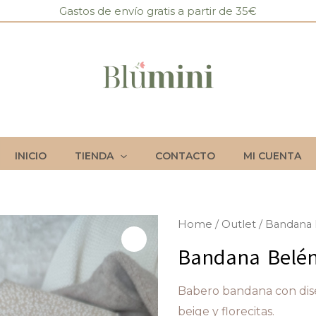
Gastos de envío gratis a partir de 35€
INICIO
TIENDA
CONTACTO
MI CUENTA
Bandana
Home
/
Outlet
/ Bandana
Belén
Bandana Belé
cantidad
Babero bandana con dis
beige y florecitas.