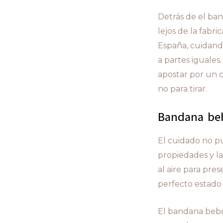
Detrás de el ba
lejos de la fabri
España, cuidando
a partes iguales.
apostar por un 
no para tirar.
Bandana beb
El cuidado no pu
propiedades y l
al aire para pr
perfecto estado
El bandana bebé