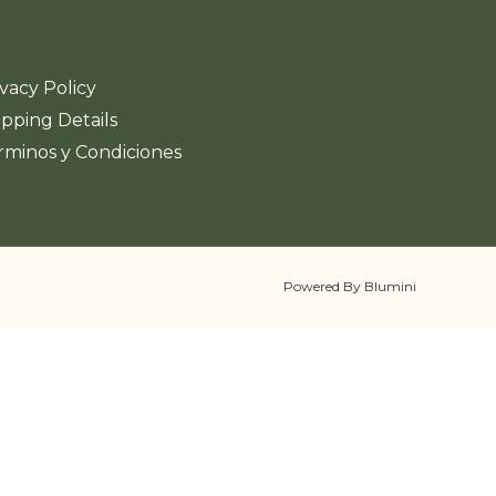
ivacy Policy
ipping Details
rminos y Condiciones
Powered By Blumini